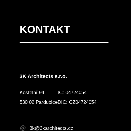
KONTAKT
3K Architects s.r.o.
Kostelní 94
IČ: 04724054
530 02 Pardubice
DIČ: CZ04724054
3k@3karchitects.cz