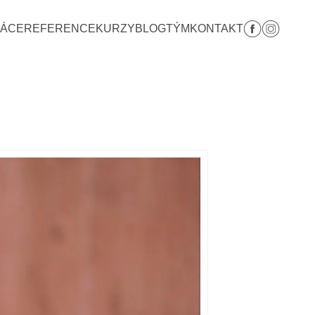
RÁCE
REFERENCE
KURZY
BLOG
TÝM
KONTAKT