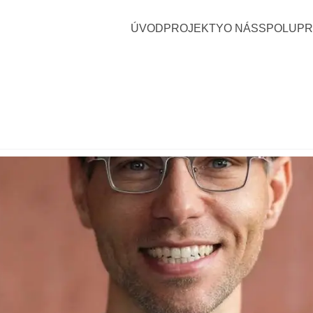
ÚVOD
PROJEKTY
O NÁS
SPOLUP