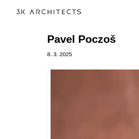
Skip
Pavel Poczoš
to
content
8. 3. 2025